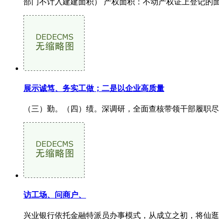
部门不计入建建面积） 产权面积：不动产权证上登记的面
展示诚笃、务实工做；二是以企业高质量
（三）勤。（四）绩。深调研，全面查核带领干部履职尽
访工场、问商户、
兴业银行依托金融特派员办事模式，从成立之初，将仙逛