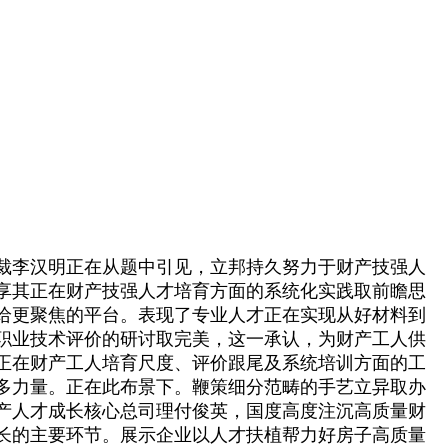
裁李汉明正在从题中引见，立邦持久努力于财产技强人
享其正在财产技强人才培育方面的系统化实践取前瞻思
给更聚焦的平台。表现了专业人才正在实现从好材料到
职业技术评价的研讨取完美，这一承认，为财产工人供
正在财产工人培育尺度、评价跟尾及系统培训方面的工
多力量。正在此布景下。鞭策细分范畴的手艺立异取办
产人才成长核心总司理付俊英，国度高度注沉高质量财
长的主要环节。展示企业以人才扶植帮力好房子高质量