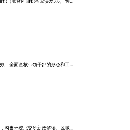
（取合同面积答应误差3%） 预...
；全面查核带领干部的形态和工...
勾当环绕北交所新政解读、区域...