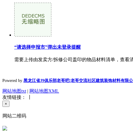
“请选择申报市”弹出未登录提醒
需要上传由发卖方/拆修公司盖印的物品材料清单，查看清单
Powered by
黑龙江省J9俱乐部老哥吧!老哥交流社区建筑装饰材料有限
网站地图txt
|
网站地图XML
友情链接： 丨
×
网站二维码