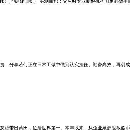
积（即建建面积） 实测面积：交房时专业测绘机构测定的衡宇面积
责，分享若何正在日常工做中做到认实担任、勤奋高效，再创成效
灰蛋带出莆田，位居世界第一。本年以来，从企业泉源阻截假币，