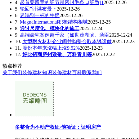
4.
起首要留意的细节是密封毛条...[细致]1
2025-12-26
5.
轮回”计谋布景下
2025-12-26
6.
界喝到一杯的牛奶
2025-12-26
7.
MagnaInternational积极结构相域
2025-12-25
8.
通过尺度化、模块化的施工
2025-12-24
9.
高端豪宅案例超千家（如世茂湖滨、汤臣
2025-12-24
10.
大型耐火材料企业间并购整合取本钱运做
2025-12-23
11.
股份本年来涨幅上涨9.52%
2025-12-23
12.
好比招商庐州致敬、万科青川等
2025-12-22
热点推荐
关于我们
装修建材知识
装修建材百科
联系我们
多整合为不动产权证·他项证：证明房产