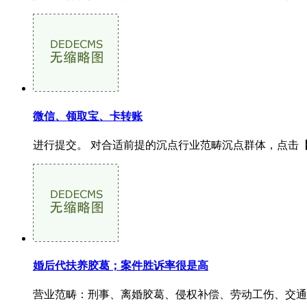
微信、领取宝、卡转账
进行提交。 对合适前提的沉点行业范畴沉点群体，点击【
婚后代扶养胶葛；案件胜诉率很是高
营业范畴：刑事、离婚胶葛、侵权补偿、劳动工伤、交通