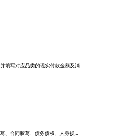
填写对应品类的现实付款金额及消...
、合同胶葛、债务债权、人身损...