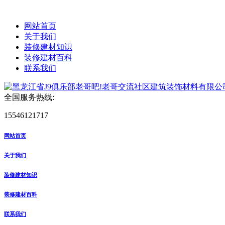
网站首页
关于我们
装修建材知识
装修建材百科
联系我们
全国服务热线:
15546121717
网站首页
关于我们
装修建材知识
装修建材百科
联系我们