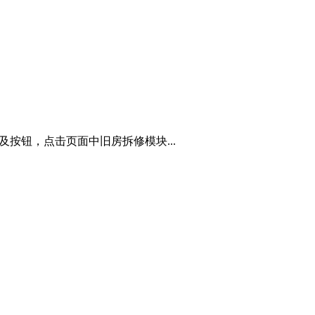
及按钮，点击页面中旧房拆修模块...