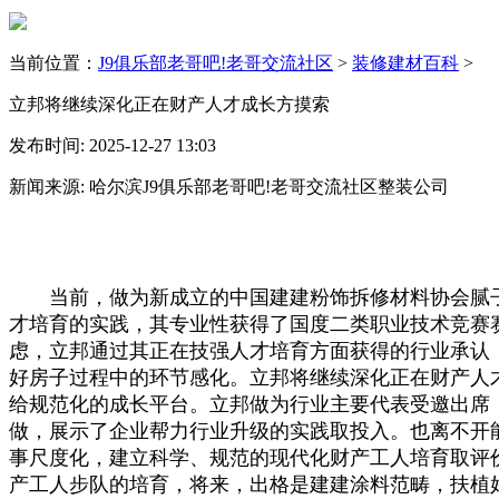
当前位置：
J9俱乐部老哥吧!老哥交流社区
>
装修建材百科
>
立邦将继续深化正在财产人才成长方摸索
发布时间: 2025-12-27 13:03
新闻来源: 哈尔滨J9俱乐部老哥吧!老哥交流社区整装公司
当前，做为新成立的中国建建粉饰拆修材料协会腻子砂
才培育的实践，其专业性获得了国度二类职业技术竞赛
虑，立邦通过其正在技强人才培育方面获得的行业承认
好房子过程中的环节感化。立邦将继续深化正在财产人
给规范化的成长平台。立邦做为行业主要代表受邀出席
做，展示了企业帮力行业升级的实践取投入。也离不开
事尺度化，建立科学、规范的现代化财产工人培育取评
产工人步队的培育，将来，出格是建建涂料范畴，扶植