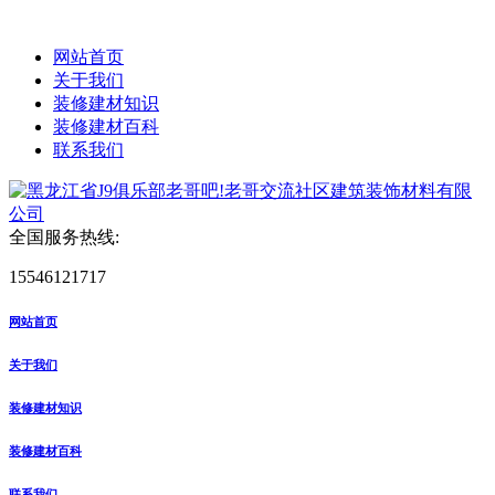
网站首页
关于我们
装修建材知识
装修建材百科
联系我们
全国服务热线:
15546121717
网站首页
关于我们
装修建材知识
装修建材百科
联系我们