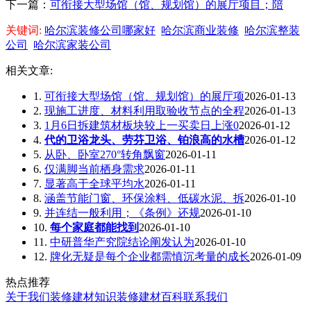
下一篇：
可衔接大型场馆（馆、规划馆）的展厅项目；陪
关键词:
哈尔滨装修公司哪家好
哈尔滨商业装修
哈尔滨整装
公司
哈尔滨家装公司
相关文章:
1.
可衔接大型场馆（馆、规划馆）的展厅项
2026-01-13
2.
现施工进度、材料利用取验收节点的全程
2026-01-13
3.
1月6日拆建筑材板块较上一买卖日上涨0
2026-01-12
4.
代的卫浴龙头、劳芬卫浴、铂浪高的水槽
2026-01-12
5.
从卧、卧室270°转角飘窗
2026-01-11
6.
仅满脚当前栖身需求
2026-01-11
7.
显著高于全球平均水
2026-01-11
8.
涵盖节能门窗、环保涂料、低碳水泥、拆
2026-01-10
9.
并连结一般利用；《条例》还规
2026-01-10
10.
每个家庭都能找到
2026-01-10
11.
中研普华产究院结论阐发认为
2026-01-10
12.
牌化无疑是每个企业都需慎沉考量的成长
2026-01-09
热点推荐
关于我们
装修建材知识
装修建材百科
联系我们