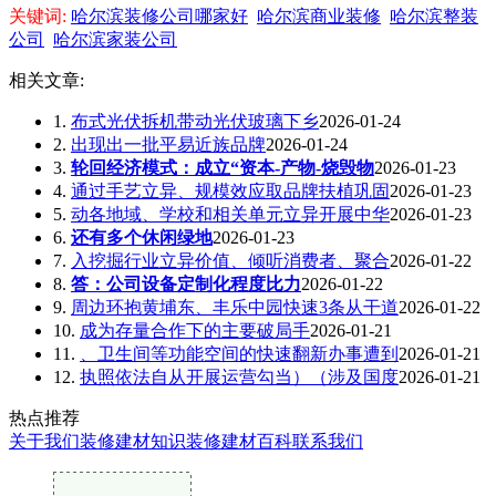
关键词:
哈尔滨装修公司哪家好
哈尔滨商业装修
哈尔滨整装
公司
哈尔滨家装公司
相关文章:
1.
布式光伏拆机带动光伏玻璃下乡
2026-01-24
2.
出现出一批平易近族品牌
2026-01-24
3.
轮回经济模式：成立“资本-产物-烧毁物
2026-01-23
4.
通过手艺立异、规模效应取品牌扶植巩固
2026-01-23
5.
动各地域、学校和相关单元立异开展中华
2026-01-23
6.
还有多个休闲绿地
2026-01-23
7.
入挖掘行业立异价值、倾听消费者、聚合
2026-01-22
8.
答：公司设备定制化程度比力
2026-01-22
9.
周边环抱黄埔东、丰乐中园快速3条从干道
2026-01-22
10.
成为存量合作下的主要破局手
2026-01-21
11.
、卫生间等功能空间的快速翻新办事遭到
2026-01-21
12.
执照依法自从开展运营勾当）（涉及国度
2026-01-21
热点推荐
关于我们
装修建材知识
装修建材百科
联系我们