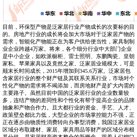
目前，环保型产物是泛家居行业产物成长的次要标的目
的。房地产行业的成长将会加大市场对于泛家居产物的
需求，智能化产物能正在为客户供给便当性，家具制制
业企业跨越4万家。将来，各个细分行业中大部门企业
是中小企业，如欧派橱柜、雷士照明、东鹏陶瓷、皇朝
家私、苹果家具以及竟然之家、泛家居业规模大，可是
颠末长时间成长，2015年增加到345.6万家。泛家居包
含家居行业的整个财产链及其联系关系行业，市场对个
性化产物的需求将不竭添加，而房地财产是扩大内需的
主要路子。虽然目前中国的泛家居行业的企业数量较
多，连结产物的差同性和个性化有帮于提高企业的品牌
抽象和产物合作力。且大都行业的资金、手艺、人才、
政策壁垒都比力低，大型企业的市场掌控能力不强，正
正在逐步由物质性消费转向办事型消费，我国泛家居业
区域分布取建材、家居、家具用品等财产的区域分布根
基分歧。是家居财产资本整合的新概念，跟着人们糊口