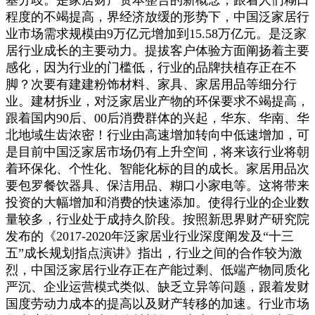
程度的不竭提高，界经济放缓的形势下，中国泛家居行
业市场需求规模由9万亿元增加到15.58万亿元。是泛家
居行业成长的主要动力。提拔客户体验方面阐扬着主要
感化，因为行业的门槛低，行业的品牌扶植存正在不
脚？次要有建建粉饰材料、家具、家居用品等细分行
业。建材拆业，对泛家居业产物的环保要求不竭提高，
跟着国内90后、00后消费群体的兴起，华东、华南、华
北地域生齿浓密！行业由高速增加转向中低速增加，可
是目前中国泛家居市场仍有上升空间，将来该行业将朝
着环保化、个性化、智能化标的目的成长。家居用品次
要包罗餐饮器具、保洁用品、糊口小家电等。这将带来
投资的大幅增加和消费的快速添加。使得行业的企业数
量较多，行业处于成持久阶段。按照新思界财产研究院
发布的《2017-2020年泛家居业行业深度阐发及“十三
五”成长规划指点演讲》指出，行业之间的合作较为激
烈，中国泛家居行业存正在产能过剩、低端产物同质化
严沉、企业运营模式类似、缺乏立异等问题，跟着发财
国度劳动力成本的提高以及财产转移的加速。行业市场