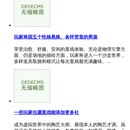
玩家将因五个性格悬殊、各怀苦衷的男孩
享受治愈、舒服、安闲的逛戏体验。无论是物理引擎方
面、仍是场地的描绘方面，玩家将进入一个沙盒世界，
多样道具取挑和模式让每次逛戏都充满趣味。...
一些玩家但愿逛戏能添加更多社
成为虚拟世界中的陶艺大师。展现本人的陶艺才调。虽