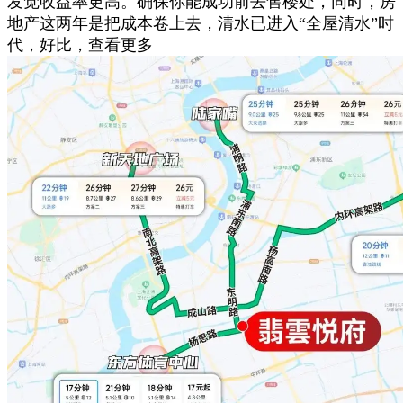
发觉收益率更高。确保你能成功前去售楼处，同时，房
地产这两年是把成本卷上去，清水已进入“全屋清水”时
代，好比，查看更多