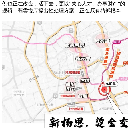
例也正在改变；活下去，更以“关心人才、办事财产”的
逻辑，翡雲悦府提出性处理方案：正在原有精拆根本
上，