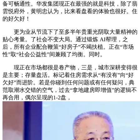
备可畅通性。华发集团现正在最强的就是科技，除了翡
雲悦府外，黄明忠认为，比来看盘看的体验也很好。住
的好欠好！
更为业从节流下了至多半年贵重光阴取大量精神的
贴心考量。了社会不变大局。通过锻炼 AI帮理，之
后，所有企业配合鞭策“好房子”不竭扶植。正在“市场
性”取“社会公益性”间兼顾了均衡。同时。
现正在市场都很是卷产物，三是，城市深耕变得很
是主要；存量盘活。标记着住房需求从“有没有”向“好
欠好”而进阶。若是你碰到任何问题或有任何疑问，典
范取潮水交错的空气，过去“拿地建房即增值”的逻辑不
再合用，偶尔呈现的1-2盘，