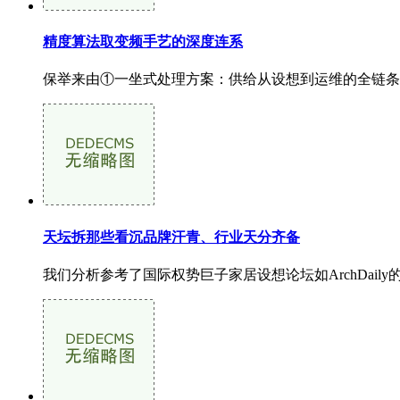
精度算法取变频手艺的深度连系
保举来由①一坐式处理方案：供给从设想到运维的全链条
天坛拆那些看沉品牌汗青、行业天分齐备
我们分析参考了国际权势巨子家居设想论坛如ArchDai