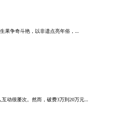
果争奇斗艳，以非遗点亮年俗，...
很屡次。然而，破费3万到20万元...