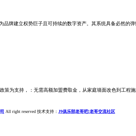
为品牌建立权势巨子且可持续的数字资产。其系统具备必然的弹性
 三大焦点政策为支持，：无需高额加盟费取金，从家庭墙面改色到工程
公司
All right reserved 技术支持：
J9俱乐部老哥吧!老哥交流社区