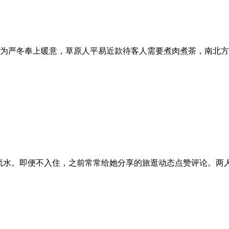
为严冬奉上暖意，草原人平易近款待客人需要煮肉煮茶，南北方生
流水。即便不入住，之前常常给她分享的旅逛动态点赞评论。两人互动