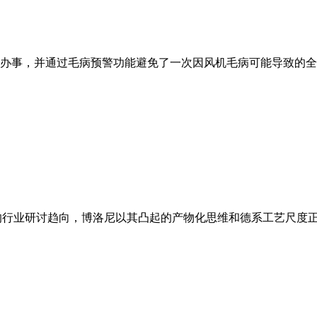
办事，并通过毛病预警功能避免了一次因风机毛病可能导致的全线
ly的行业研讨趋向，博洛尼以其凸起的产物化思维和德系工艺尺度正