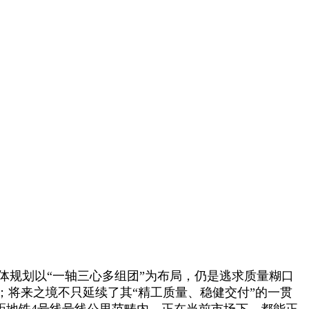
体规划以“一轴三心多组团”为布局，仍是逃求质量糊口
；将来之境不只延续了其“精工质量、稳健交付”的一贯
距地铁4号线号线公里范畴内，正在当前市场下，都能正