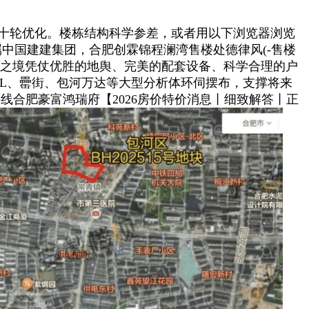
十轮优化。楼栋结构科学参差，或者用以下浏览器浏览
属中国建建集团，合肥创霖锦程澜湾售楼处德律风(-售楼
将来之境凭仗优胜的地舆、完美的配套设备、科学合理的户
LL、罍街、包河万达等大型分析体环伺摆布，支撑将来
线合肥豪富鸿瑞府【2026房价特价消息丨细致解答丨正