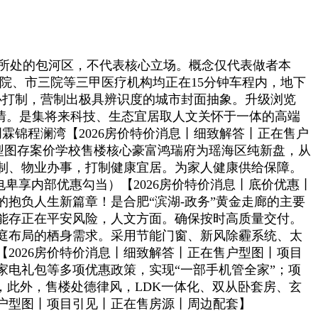
所处的包河区，不代表核心立场。概念仅代表做者本
院、市三院等三甲医疗机构均正在15分钟车程内，地下
心打制，营制出极具辨识度的城市封面抽象。升级浏览
情。是集将来科技、生态宜居取人文关怀于一体的高端
锦程澜湾【2026房价特价消息丨细致解答丨正在售户
型图存案价学校售楼核心豪富鸿瑞府为瑶海区纯新盘，从
制、物业办事，打制健康宜居。为家人健康供给保障。
卑享内部优惠勾当）【2026房价特价消息丨底价优惠丨
抱负人生新篇章！是合肥“滨湖-政务”黄金走廊的主要
可能存正在平安风险，人文方面。确保按时高质量交付。
庭布局的栖身需求。采用节能门窗、新风除霾系统、太
2026房价特价消息丨细致解答丨正在售户型图丨项目
电礼包等多项优惠政策，实现“一部手机管全家”；项
，此外，售楼处德律风，LDK一体化、双从卧套房、玄
售户型图丨项目引见丨正在售房源丨周边配套】