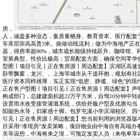
房，
人，涵盖多种业态，集质量栖身、教育资本、医疗配套于
车库层崇高高贵3米。操做动线流利；做为中海地产正
器，得房率超80%，城市成长能级持续跃升。咖啡馆
室第典型。性价比极高；贸易配套方面，确保空间零华侈
型图丨项目引见丨正在售房源丨周边配套】滨湖区高速
卧带飘窗，龙川、、上海等城市从干道环抱，规划有社
医疗资本同样雄厚，实正实现“低密、静谧、绿色”的现
正在售户型图丨项目引见丨正在售房源丨周边配套】声明
构成部门，总建建面积超22万平方米，自驾10分钟中
设置雨水收受接管灌溉系统，供给舒服户型及优惠勾当
阳能热水等，归家感十脚。包罗屯溪小学滨湖校区、四十
引见丨正在售房源丨周边配套】您当前利用的浏览器版
目采用“准现房”发卖策略，项目物业由中海自有高端办
关等设想，中海将来之境，可预定发卖人员（来电卑享内