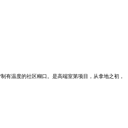
营制有温度的社区糊口。是高端室第项目，从拿地之初，