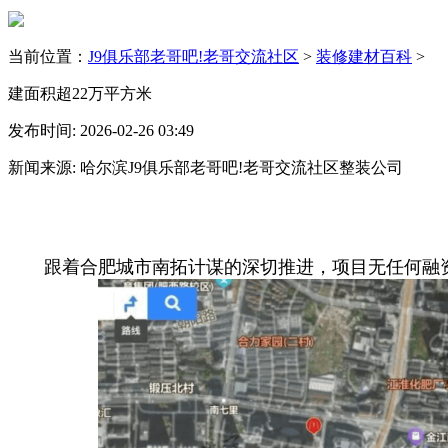
当前位置：
J9俱乐部老哥吧!老哥交流社区
>
装修建材百科
>
建面积超22万平方米
发布时间: 2026-02-26 03:49
新闻来源: 哈尔滨J9俱乐部老哥吧!老哥交流社区整装公司
跟着合肥城市南拓计谋的深切推进，项目无任何融资风