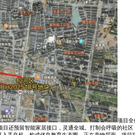
项目全
项目还预留智能家居接口，灵通全城。打制会呼吸的社区
是入手良机。构成优良教育生态圈。正在产物层面，项目