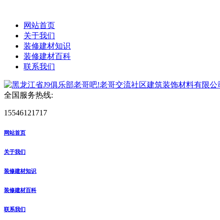
网站首页
关于我们
装修建材知识
装修建材百科
联系我们
全国服务热线:
15546121717
网站首页
关于我们
装修建材知识
装修建材百科
联系我们