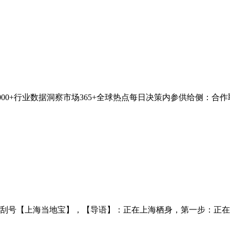
00000+行业数据洞察市场365+全球热点每日决策内参供给侧：合
刮号【上海当地宝】，【导语】：正在上海栖身，第一步：正在【