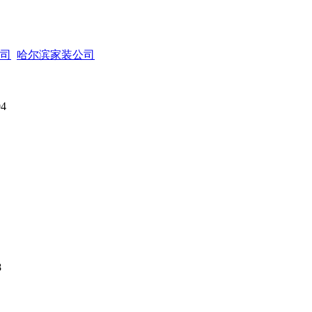
司
哈尔滨家装公司
04
8