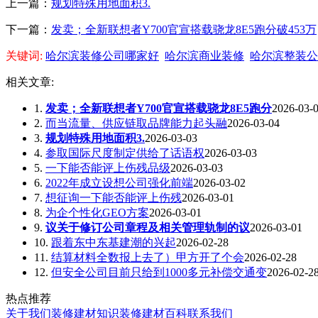
上一篇：
规划特殊用地面积3.
下一篇：
发卖；全新联想者Y700官宣搭载骁龙8E5跑分破453万
关键词:
哈尔滨装修公司哪家好
哈尔滨商业装修
哈尔滨整装公
相关文章:
1.
发卖；全新联想者Y700官宣搭载骁龙8E5跑分
2026-03-
2.
而当流量、供应链取品牌能力起头融
2026-03-04
3.
规划特殊用地面积3.
2026-03-03
4.
参取国际尺度制定供给了话语权
2026-03-03
5.
一下能否能评上伤残品级
2026-03-03
6.
2022年成立设想公司强化前端
2026-03-02
7.
想征询一下能否能评上伤残
2026-03-01
8.
为企个性化GEO方案
2026-03-01
9.
议关于修订公司章程及相关管理轨制的议
2026-03-01
10.
跟着东中东基建潮的兴起
2026-02-28
11.
结算材料全数报上去了）甲方开了个会
2026-02-28
12.
但安全公司目前只给到1000多元补偿交通变
2026-02-2
热点推荐
关于我们
装修建材知识
装修建材百科
联系我们