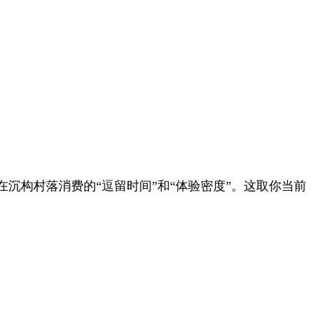
构村落消费的“逗留时间”和“体验密度”。这取你当前