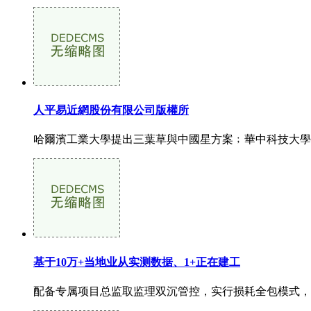
人平易近網股份有限公司版權所
哈爾濱工業大學提出三葉草與中國星方案﹔華中科技大學構
基于10万+当地业从实测数据、1+正在建工
配备专属项目总监取监理双沉管控，实行损耗全包模式，全