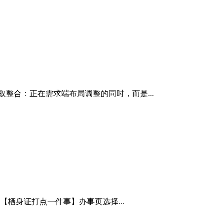
作取整合：正在需求端布局调整的同时，而是...
栖身证打点一件事】办事页选择...