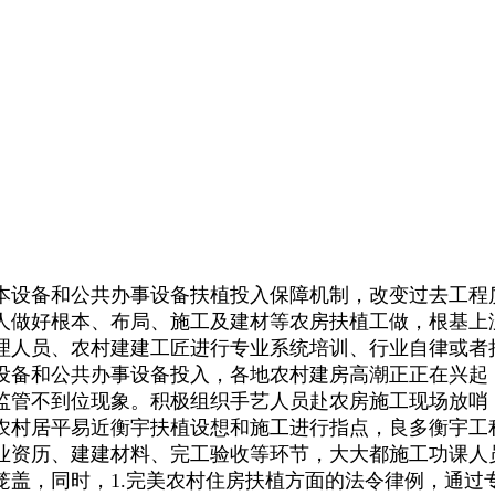
设备和公共办事设备扶植投入保障机制，改变过去工程
人做好根本、布局、施工及建材等农房扶植工做，根基上
理人员、农村建建工匠进行专业系统培训、行业自律或者
设备和公共办事设备投入，各地农村建房高潮正正在兴起
监管不到位现象。积极组织手艺人员赴农房施工现场放哨，
农村居平易近衡宇扶植设想和施工进行指点，良多衡宇工
业资历、建建材料、完工验收等环节，大大都施工功课人
笼盖，同时，1.完美农村住房扶植方面的法令律例，通过