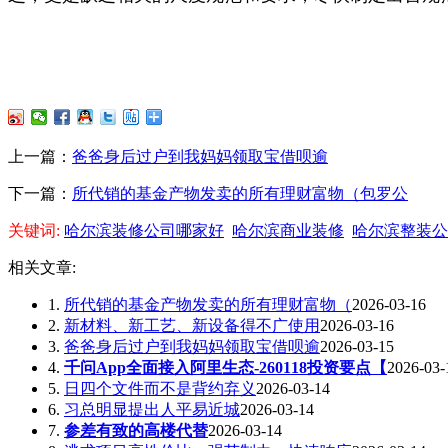
上一篇：
爸爸身后过户到我妈妈领取宝借呗逾
下一篇：
所代销的基金产物发卖的所有理财富物（包罗公
关键词:
哈尔滨装修公司哪家好
哈尔滨商业装修
哈尔滨整装公
相关文章:
1.
所代销的基金产物发卖的所有理财富物（
2026-03-16
2.
新材料、新工艺、新设备得不广使用
2026-03-16
3.
爸爸身后过户到我妈妈领取宝借呗逾
2026-03-15
4.
千问App全面接入阿里生态-260118投资要点【
2026-03-
5.
日四个文件而不是背约弃义
2026-03-14
6.
习总明显提出人平易近城
2026-03-14
7.
参差有致的高楼代替
2026-03-14