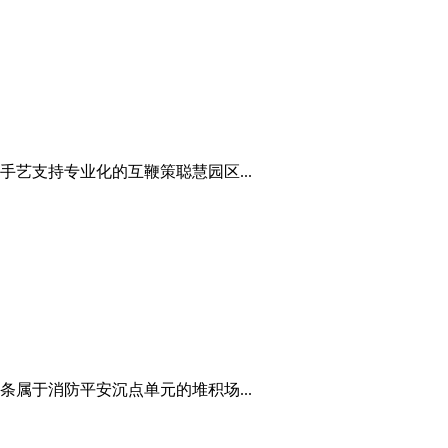
艺支持专业化的互鞭策聪慧园区...
属于消防平安沉点单元的堆积场...