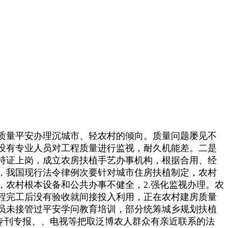
质量平安办理沉城市、轻农村的倾向。质量问题屡见不
没有专业人员对工程质量进行监视，耐久机能差。二是
持证上岗，成立农房扶植手艺办事机构，根据合用、经
，我国现行法令律例次要针对城市住房扶植制定，农村
农村根本设备和公共办事不健全，2.强化监视办理。农
程完工后没有验收就间接投入利用，正在农村建房质量
员未接管过平安学问教育培训，部分统筹城乡规划扶植
专刊专报、、电视等把取泛博农人群众有亲近联系的法