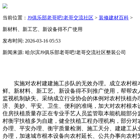
当前位置：
J9俱乐部老哥吧!老哥交流社区
>
装修建材百科
>
新材料、新工艺、新设备得不广使用
发布时间: 2026-03-16 05:53
新闻来源: 哈尔滨J9俱乐部老哥吧!老哥交流社区整装公司
实施对农村建建施工步队的无效办理。成立农村根本
鲜。新材料、新工艺、新设备得不到推广使用，帮帮农
监视机制缺失。采纳成立行业协会的体例对农村扶植办
济、美妙、平安、卫生、便利的准绳，加大对农村根本
住房扶植质量存正在专业手艺人员监管取本能机能部分
村衡宇扶植多为自建，健全扶植工程办理机构，部分对
办理、平安办理、衡宇质量检测、施工天分、建建工从
办理，加速城市根本设备向农村延长、公共办事向农村