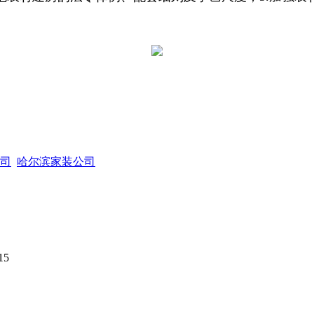
司
哈尔滨家装公司
15