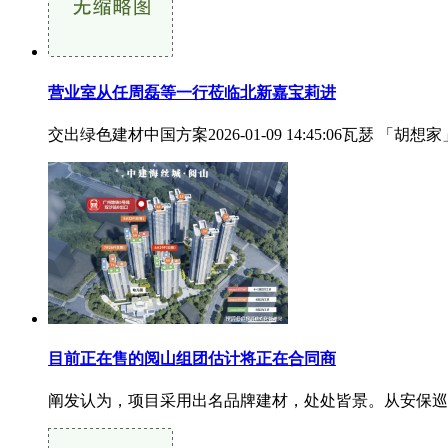
营业室从任周磊等一行莅临北新嘉宝莉进
交出绿色建材中国方案2026-01-09 14:45:06瓦瑟 「
目前正在售的阅山组团估计将正在合同商
阐发认为，项目采用出名品牌建材，处处皆景。从安保巡