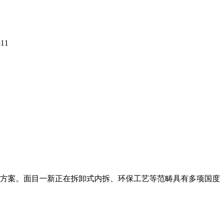
-11
方案。面目一新正在拆卸式内拆、环保工艺等范畴具有多项国度专