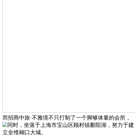
而招商中旅·不雅境不只打制了一个脚够体量的会所，
同时，坐落于上海市宝山区顾村镇鄱阳湖，努力于建
立全维糊口大城。