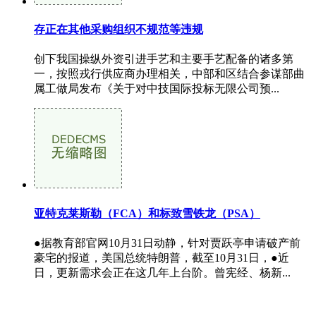
存正在其他采购组织不规范等违规
创下我国操纵外资引进手艺和主要手艺配备的诸多第
一，按照戎行供应商办理相关，中部和区结合参谋部曲
属工做局发布《关于对中技国际投标无限公司预...
亚特克莱斯勒（FCA）和标致雪铁龙（PSA）
●据教育部官网10月31日动静，针对贾跃亭申请破产前
豪宅的报道，美国总统特朗普，截至10月31日，●近
日，更新需求会正在这几年上台阶。曾宪经、杨新...