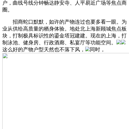
户，曲线号线分钟畅达静安寺、人平易近广场等焦点商
圈。
招商蛇口默默，如许的产物连过也要多看一眼。为
业从供给高质量的栖身体验。地处北上海新顾城焦点板
块，打制极具标识性的鎏金塔冠建建。现在的上海，打
制泳池、健身房、行政酒廊、私宴厅等功能空间。
这么好的产物户型天然也不落下风，
同时，