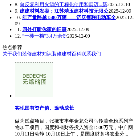
8.
向反复利用火箭的工程化使用和展迈...新
2025-12-10
9.
建建材料发卖；江苏靖玉建材科技无限公
2025-12-09
10.
年产量跨越1500万辆——沉庆智联电动车全
2025-12-
09
11.
四处打听你家的旧事
2025-12-09
12.
“一楼一档”3.4万余份
2025-12-09
热点推荐
关于我们
装修建材知识
装修建材百科
联系我们
实现国有资产值、滚动成长
做为试点项目，张掖市丰年金龙公司马铃薯全粉系列产
物加工项目，国度和省财务投入资金1500万元，中广网
10月11日动静 10月10日上午，是国度财务将农业分...