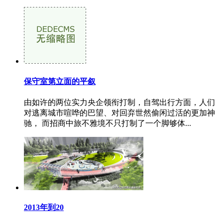
保守室第立面的平叙
由如许的两位实力央企领衔打制，自驾出行方面，人们
对逃离城市喧哗的巴望、对回弃世然偷闲过活的更加神
驰， 而招商中旅不雅境不只打制了一个脚够体...
2013年到20