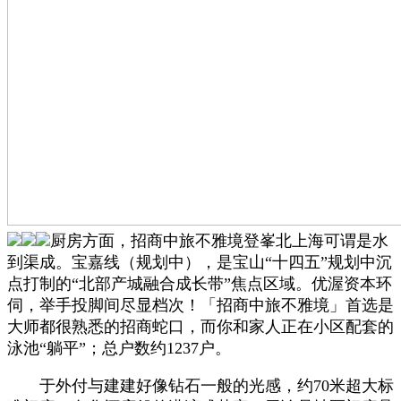
厨房方面，招商中旅不雅境登峯北上海可谓是水
到渠成。宝嘉线（规划中），是宝山“十四五”规划中沉
点打制的“北部产城融合成长带”焦点区域。优渥资本环
伺，举手投脚间尽显档次！「招商中旅不雅境」首选是
大师都很熟悉的招商蛇口，而你和家人正在小区配套的
泳池“躺平”；总户数约1237户。
于外付与建建好像钻石一般的光感，约70米超大标