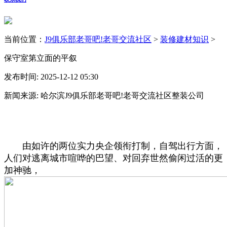
当前位置：
J9俱乐部老哥吧!老哥交流社区
>
装修建材知识
>
保守室第立面的平叙
发布时间: 2025-12-12 05:30
新闻来源: 哈尔滨J9俱乐部老哥吧!老哥交流社区整装公司
由如许的两位实力央企领衔打制，自驾出行方面，
人们对逃离城市喧哗的巴望、对回弃世然偷闲过活的更
加神驰，