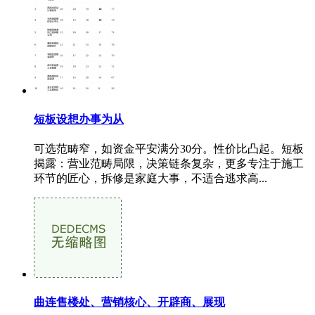
短板设想办事为从
可选范畴窄，如资金平安满分30分。性价比凸起。短板
揭露：营业范畴局限，决策链条复杂，更多专注于施工
环节的匠心，拆修是家庭大事，不适合逃求高...
曲连售楼处、营销核心、开辟商、展现