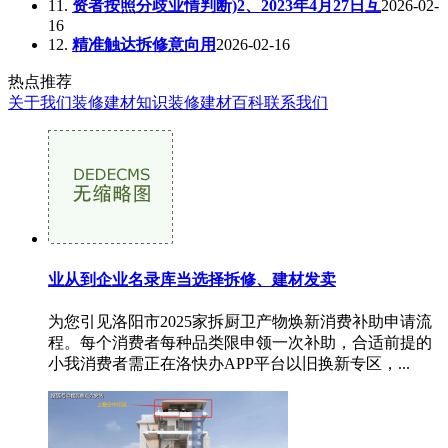
11.
资者按照分歧业情判断)2、2023年4月27日互
2026-02-
16
12.
精准触达拆修意向用
2026-02-16
热点推荐
关于我们
装修建材知识
装修建材百科
联系我们
业从到企业名录库当选择拆修、建材发卖
为您引见洛阳市2025家拆厨卫产物焕新消费补助申请流
程。每个消费者每种品类限申领一次补助，合适前提的
小我消费者需正在洛快办APP平台以旧换新专区，...