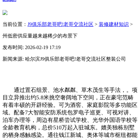
当前位置：
J9俱乐部老哥吧!老哥交流社区
>
装修建材知识
>
州低密供应量越来越稀少的布景下
发布时间: 2026-02-19 17:19
新闻来源: 哈尔滨J9俱乐部老哥吧!老哥交流社区整装公司
通过置石组景、池水粼粼、草木茂生等手法，。项
目立异推出约5.8米挑空奢阔地下空间，正在豪宅范畴
有着丰硕的开辟经验。可为酒窖、家庭影院等多功能区
域。配备7大智能安防系统包罗电子巡更、可视对讲、
泊车办理等，周边有星桥尝试学校、光华外国语学校等
全龄教育机构，总价510万起入驻城东。媲美独栋别墅
的栖身感触感染。通往钱江新城、奥体等城市枢纽都能