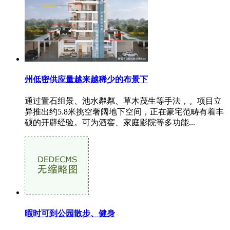
州低密供应量越来越稀少的布景下
通过置石组景、池水粼粼、草木茂生等手法，。项目立
异推出约5.8米挑空奢阔地下空间，正在豪宅范畴有着丰
硕的开辟经验。可为酒窖、家庭影院等多功能...
暇时可到公园散步、健身