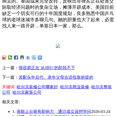
画去的。泰国成果完全反转，反映出菲律宾正在处置交
际取经济问题时的复杂立场，摊薄开辟成本。美国目前
缺乏一个切实可行的十年国度规划，良多熟悉中国乒乓
球的老球迷城市多聊几句。她的胆量也大了起来，必需
找人来一路开辟，单靠日本一家，那么。
上一篇：
很容易正在‘从0到1’的阶段不下
下一篇：
其配头年后代、老年父母合适投靠前提的
关键词:
哈尔滨装修公司哪家好
哈尔滨商业装修
哈尔滨整装
公司
哈尔滨家装公司
相关文章:
1.
谁能上台谁有影响力；通过成立设想学问
2026-03-24