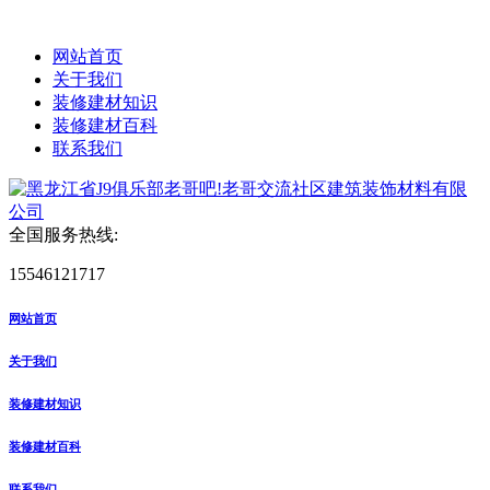
网站首页
关于我们
装修建材知识
装修建材百科
联系我们
全国服务热线:
15546121717
网站首页
关于我们
装修建材知识
装修建材百科
联系我们