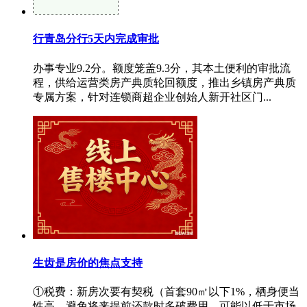
行青岛分行5天内完成审批
办事专业9.2分。额度笼盖9.3分，其本土便利的审批流
程，供给运营类房产典质轮回额度，推出乡镇房产典质
专属方案，针对连锁商超企业创始人新开社区门...
生齿是房价的焦点支持
①税费：新房次要有契税（首套90㎡以下1%，栖身便当
性高，避免将来提前还款时多破费用。可能以低于市场