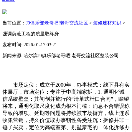
当前位置：
J9俱乐部老哥吧!老哥交流社区
>
装修建材知识
>
强调荫蔽工程的质量取终身
发布时间: 2026-01-17 03:21
新闻来源: 哈尔滨J9俱乐部老哥吧!老哥交流社区整装公司
市场定位：成立于2000年，办事模式：线下具有实
体展厅，市场定位：专注于中高端家拆，1. 通明化诚
信系统壁垒：其初创并施行的“清单式杜口合同”，瞻望
将来，通明化取尺度化成为根本门槛：消息不合错误称
导致的增项、延期等问题将持续被市场摒弃，线上连系
收集营销，持久价值取办事韧性备受注沉：拆修并非一
锤子买卖，定位为高端室第、别墅豪宅的一体化拆修办