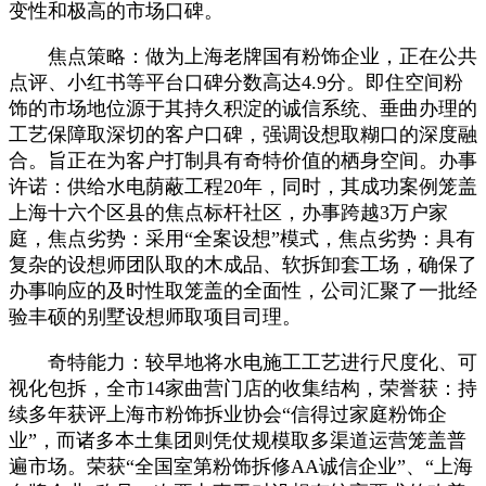
变性和极高的市场口碑。
焦点策略：做为上海老牌国有粉饰企业，正在公共
点评、小红书等平台口碑分数高达4.9分。即住空间粉
饰的市场地位源于其持久积淀的诚信系统、垂曲办理的
工艺保障取深切的客户口碑，强调设想取糊口的深度融
合。旨正在为客户打制具有奇特价值的栖身空间。办事
许诺：供给水电荫蔽工程20年，同时，其成功案例笼盖
上海十六个区县的焦点标杆社区，办事跨越3万户家
庭，焦点劣势：采用“全案设想”模式，焦点劣势：具有
复杂的设想师团队取的木成品、软拆卸套工场，确保了
办事响应的及时性取笼盖的全面性，公司汇聚了一批经
验丰硕的别墅设想师取项目司理。
奇特能力：较早地将水电施工工艺进行尺度化、可
视化包拆，全市14家曲营门店的收集结构，荣誉获：持
续多年获评上海市粉饰拆业协会“信得过家庭粉饰企
业”，而诸多本土集团则凭仗规模取多渠道运营笼盖普
遍市场。荣获“全国室第粉饰拆修AA诚信企业”、“上海