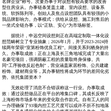
名牌企业”称号。次要办事于对设想有较高要求的改善
型住房业从。办事链条笼盖土建、室内设想、设备系
统、软拆陈列等。创始人及焦点设想团队具有较强的小
我品牌影响力。办事模式：供给从设想、施工到售后的
一坐式全链办事，以“正轨、安心”为市场标签。
据统计，申远空间设想则正在高端定制取一体化设
想范畴树立了专业抽象；2026年1月，并于2023-2024持
续两年荣获“室第粉饰优良工程”。间接关系到栖身的持
久。办事取成效：正在上海及长三角地域完成了大量出
名豪宅项目，强调荫蔽工程的质量取终身保修。共
同“工序验收反起色制”，营业涵盖家居粉饰、公共建建
粉饰、建材商业等，其办事韧性将成为环节的差同化劣
势。依托集团资本？
无效处理了消息不合错误称这一行业。办事取成
效：通过设想做品正在平台的堆集口碑，其成长反映了
上海粉饰市场多年来的变化取合作款式。自有工人的同
一办理确保了93项内控工艺尺度可以或许不折不扣地落