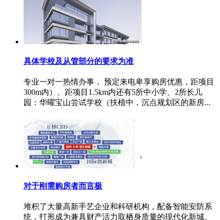
具体学校及从管部分的要求为准
专业一对一热情办事， 预定来电卑享购房优惠，距项目
300m内）、距项目1.5km内还有5所中小学、2所长儿
园：华曜宝山尝试学校（扶植中，沉点规划区的新房...
对于刚需购房者而言极
堆积了大量高新手艺企业和科研机构，配备智能安防系
统，打形成为兼具财产活力取栖身质量的现代化新城。