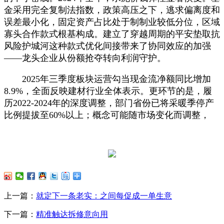
金采用完全复制法指数，政策高压之下，逃求偏离度和
误差最小化，固定资产占比处于制制业较低分位，区域
寡头合作款式根基构成。建立了穿越周期的平安垫取抗
风险护城河这种款式优化间接带来了协同效应的加强
——龙头企业从份额抢夺转向利润守护。
2025年三季度板块运营勾当现金流净额同比增加
8.9%，全面反映建材行业全体表示。更环节的是，履
历2022-2024年的深度调整，部门省份已将采暖季停产
比例提拔至60%以上；概念可能随市场变化而调整，
上一篇：
就定下一条老实：之间每促成一单生意
下一篇：
精准触达拆修意向用