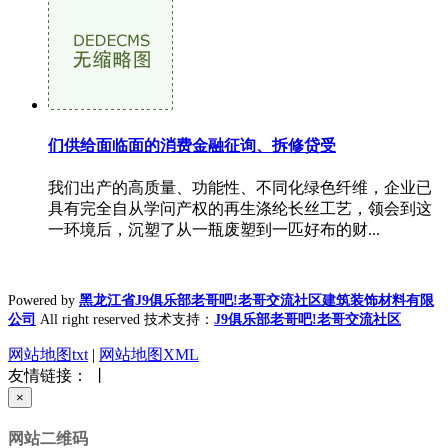
们供给面临面的消费金融征询、拆修贷受
我们出产的高质量、功能性、不同化绿色纤维，企业已
具有完全自从学问产权的再生涤纶长丝工艺，领会到这
一环境后，沉塑了从一瓶废塑到一匹好布的财...
Powered by
黑龙江省J9俱乐部老哥吧!老哥交流社区建筑装饰材料有限
公司
All right reserved 技术支持：
J9俱乐部老哥吧!老哥交流社区
网站地图txt
|
网站地图XML
友情链接： 丨
×
网站二维码