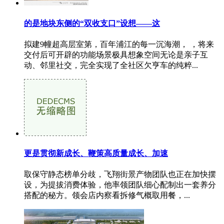
的是地块东侧的“双收支口”设想——这
拟建9幢超高层室第，百年浦江的每一沉海潮， ，将来
交付后可开辟的功能场景极具想象空间无论是亲子互
动、邻里社交，完全实现了全社区欠亨车的纯粹...
更是贯彻新成长、鞭策高质量成长、加速
取保守静态榜单分歧，飞翔街景产物团队也正在加快摆
设，为提拔消费体验，他率领团队细心配制出一套养分
搭配的秘方。领会店内察看拆修气概取用餐，...